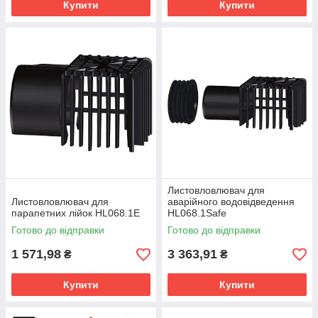
Купити
Купити
Листовловлювач для
Листовловлювач для
аварійного водовідведення
парапетних лійок HL068.1E
HL068.1Safe
Готово до відправки
Готово до відправки
1 571,98
3 363,91
₴
₴
Купити
Купити