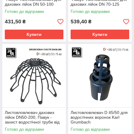
дахових лійок DN 50-100
дахових лійок DN 70-125
Готово до відправки
Готово до відправки
431,50
539,40
₴
₴
Купити
Купити
Листовловлювач дахових
Листовловлювач D 45/50 для
лійок DN50-200, Павук -
водостічних воронок Karl
захист водостічної труби від
Grumbach
засмічення
Готово до відправки
Готово до відправки