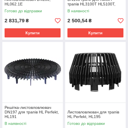
HL062.1E
трапів HL3100T HL5100T,
HL151
Готово до відправки
В наявності
2 831,79
2 500,54
₴
₴
Купити
Купити
Решітка-листовловлювач
DN197 для трапів HL Perfekt,
Листовловлювач для трапів
HL191
HL Perfekt, HL195
В наявності
Готово до відправки