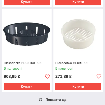
Купити
Купити
Пісколовка HL05100T.0E
Пісколовка HL091.3E
В наявності
В наявності
908,95
271,89
₴
₴
Купити
Купити
Показати ще