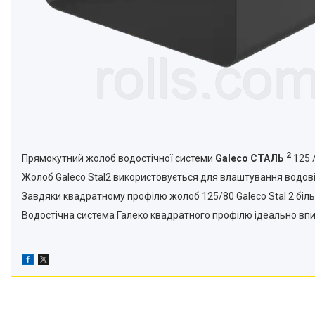
2
Прямокутний жолоб водостічної системи
Galeco СТАЛЬ
125 
Жолоб Galeco Stal2 використовується для влаштування водові
Завдяки квадратному профілю жолоб 125/80 Galeco Stal 2 біл
Водостічна система Галеко квадратного профілю ідеально вписує