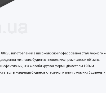
/ 80x80 виготовлений з високоякісної пофарбованої сталі чорного 
дведення житлових будинків і невеликих промислових об'єктів.
ьш ефективний, ніж жолоби круглої форми діаметром 125мм.
ться в концепції будинків класичного типу і сучасних будівель у с