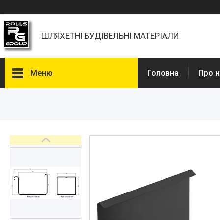
ШЛЯХЕТНІ БУДІВЕЛЬНІ МАТЕРІАЛИ
Меню
Головна
Про н
Каталоги, Брошури
Питання та відповіді
Фотогалерея
Новини
Статті