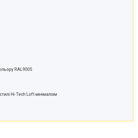
кольору RAL9005
тилі Hi-Tech Loft мінімалізм