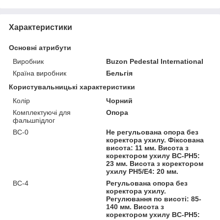
Характеристики
Основні атрибути
Виробник
Buzon Pedestal International
Країна виробник
Бельгія
Користувальницькі характеристики
Колір
Чорний
Комплектуючі для
Опора
фальшпідлог
BC-0
Не регульована опора без
коректора ухилу. Фіксована
висота: 11 мм. Висота з
коректором ухилу BC-PH5:
23 мм. Висота з коректором
ухилу PH5/Е4: 20 мм.
BC-4
Регульована опора без
коректора ухилу.
Регулювання по висоті: 85-
140 мм. Висота з
коректором ухилу BC-PH5: