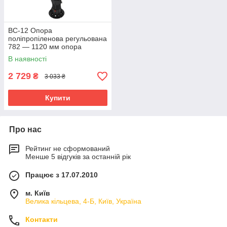
BC-12 Опора
поліпропіленова регульована
782 — 1120 мм опора
гвинтова BC-12-INV Buzon
В наявності
тераса
2 729
₴
3 033 ₴
Купити
Про нас
Рейтинг не сформований
Менше 5 відгуків за останній рік
Працює з 17.07.2010
м. Київ
Велика кільцева, 4-Б, Київ, Україна
Контакти