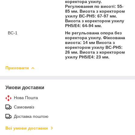
коректора ухилу.
Регулювання по висоті: 55-
85 мм. Висота з коректором
ухилу BC-PH5: 67-97 мм.
Висота з коректором ухилу
PH5/Е4: 64-94 мм.
BC-1
Не регульована опора без
коректора ухилу. Фіксована
висота: 14 мм Висота з
коректором ухилу BC-PH5:
26 мм. Висота з коректором
ухилу PH5/Е4: 23 мм.
Приховати
Умови доставки
Нова Пошта
Самовивіз
Доставка поштою
Всі умови доставки