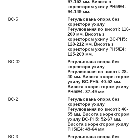
97-152 мм. Висота з
коректором ухилу PH5/Е4:
94-149 мм.
BC-5
Регульована опора без
коректора ухилу.
Регулювання по висоті: 116-
200 мм. Висота з
коректором ухилу BC-PH5:
128-212 мм. Висота з
коректором ухилу PH5/Е4:
125-209 мм.
BC-02
Регульована опора без
коректора ухилу.
Регулювання по висоті: 28-
40 мм. Висота з коректором
ухилу BC-PH5: 40-52 мм.
Висота з коректором ухилу
PH5/Е4: 37-49 мм.
BC-2
Регульована опора без
коректора ухилу.
Регулювання по висоті: 40-
55 мм. Висота з коректором
ухилу BC-PH5: 52-67 мм.
Висота з коректором ухилу
PH5/Е4: 49-64 мм.
BC-3
Регульована опора без