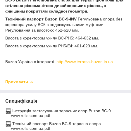
втілення різноманітних дизайнерських рішень, з
фінішним покриттям складної геометрії.
Технічний паспорт Buzon BC-9-INV
Регульована опора без
коректора ухилу BC5 з подовжувальними муфтами.
Регулювання за висотою: 452-620 мм.
Висота з коректором ухилу BC-PH5: 464-632 мм.
Висота з коректором ухилу PH5/Е4: 461-629 мм.
Buzon Україна в інтернеті
http://www.terrasa-buzon.in.ua
Приховати
Специфікація
Інструкція застосування терасних опор Buzon ВС-9
www.rolls.com.ua.pdf
Технічний паспорт Buzon BC-9 терасна опора
www.rolls.com.ua.pdf