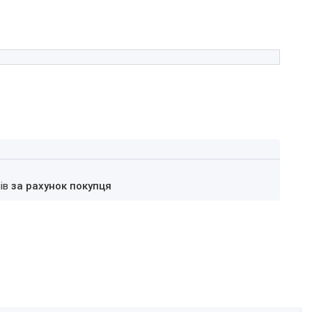
нів
за рахунок покупця