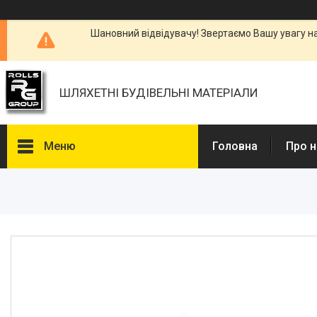
Шановний відвідувачу! Звертаємо Вашу увагу н
ШЛЯХЕТНІ БУДІВЕЛЬНІ МАТЕРІАЛИ
Меню
Головна
Про н
Каталоги, Брошури
Питання та відповіді
Фотогалерея
Новини
Статті