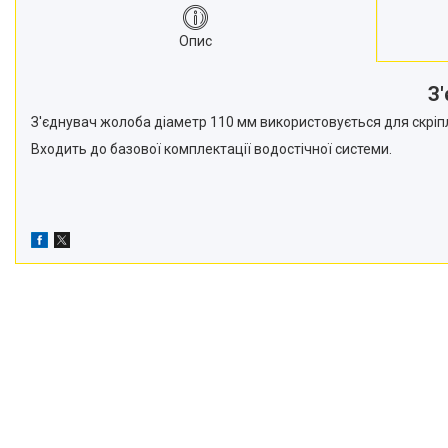
Опис
З
З'єднувач жолоба діаметр 110 мм використовується для скріп
Входить до базової комплектації водостічної системи.