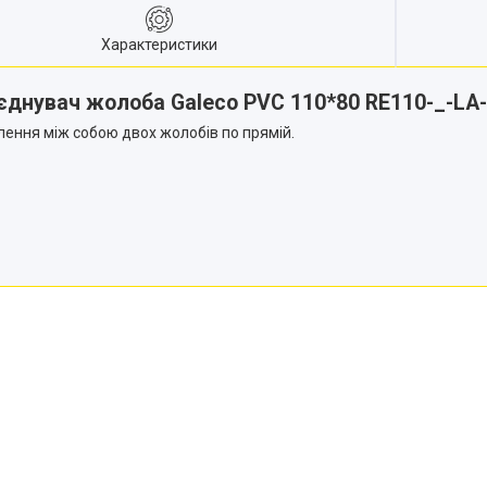
Характеристики
'єднувач жолоба Galeco PVC 110*80 RE110-_-LA-
лення між собою двох жолобів по прямій.