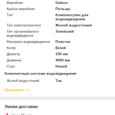
Виробник
Galeco
Країна виробник
Польща
Тип
Комплектуючі для
водовідведення
Тип комплектуючого
Жолоб водостічний
Тип організованого
Зовнішній
водовідведення
Матеріал водовідведення
Пластик
Колір
Білий
Діаметр
150 мм
Довжина
4000 мм
Стан
Новий
Комплектація системи водовідведення
Жолоб водостічний
Так
Приховати
Умови доставки