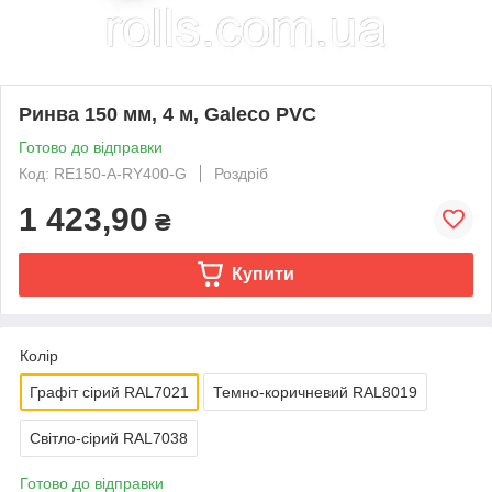
Ринва 150 мм, 4 м, Galeco PVC
Готово до відправки
Код: RE150-А-RY400-G
Роздріб
1 423,90
₴
Купити
Колір
Графіт сірий RAL7021
Темно-коричневий RAL8019
Світло-сірий RAL7038
Готово до відправки