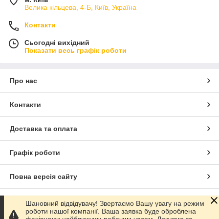
Велика кільцева, 4-Б, Київ, Україна
Контакти
Сьогодні вихідний
Показати весь графік роботи
Про нас
Контакти
Доставка та оплата
Графік роботи
Повна версія сайту
Сайт створено на маркетплейсі
Prom.ua
Шановний відвідувачу! Звертаємо Вашу увагу на режим
роботи нашої компанії. Ваша заявка буде оброблена