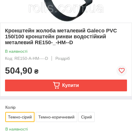
Кронштейн жолоба металевий Galeco PVC
150/100 кронштейн ринви водостійкий
металевий RE150-_-HM--D
В наявності
Код: RE150-A-HM----D
Роздріб
504,90
₴
Купити
Колір
Темно-сірий
Темно-коричневий
Сірий
В наявності