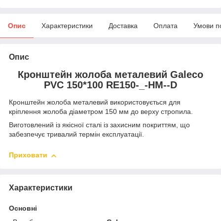
Опис
Характеристики
Доставка
Оплата
Умови п
Опис
Кронштейн жолоба металевий Galeco
PVC 150*100 RE150-_-HM--D
Кронштейн жолоба металевий використовується для
кріплення жолоба діаметром 150 мм до верху стропила.
Виготовлений із якісної сталі із захисним покриттям, що
забезпечує тривалий термін експлуатації.
Приховати
Характеристики
Основні