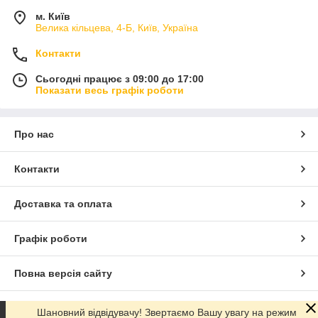
м. Київ
Велика кільцева, 4-Б, Київ, Україна
Контакти
Сьогодні працює з 09:00 до 17:00
Показати весь графік роботи
Про нас
Контакти
Доставка та оплата
Графік роботи
Повна версія сайту
Сайт створено на маркетплейсі
Prom.ua
Шановний відвідувачу! Звертаємо Вашу увагу на режим