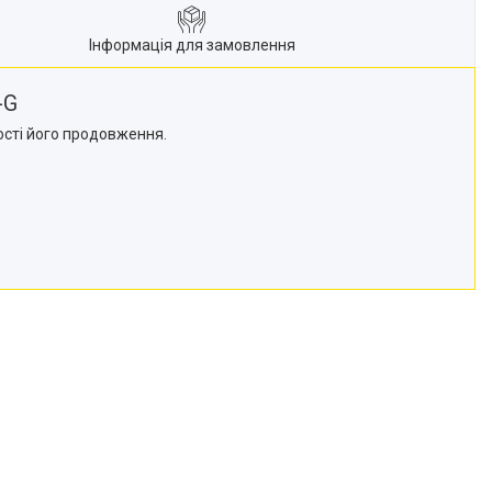
Інформація для замовлення
-G
сті його продовження.