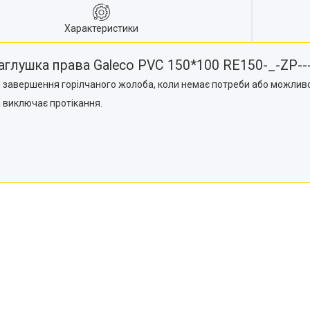
Характеристики
аглушка права Galeco PVC 150*100 RE150-_-ZP--
 завершення горілчаного жолоба, коли немає потреби або можливо
 виключає протікання.