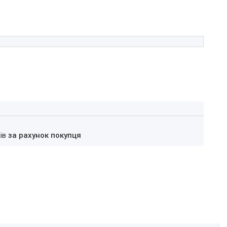
нів
за рахунок покупця