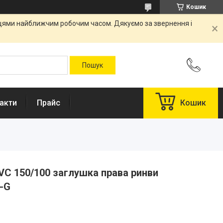
Кошик
вцями найближчим робочим часом. Дякуємо за звернення і
акти
Прайс
Кошик
VC 150/100 заглушка права ринви
--G