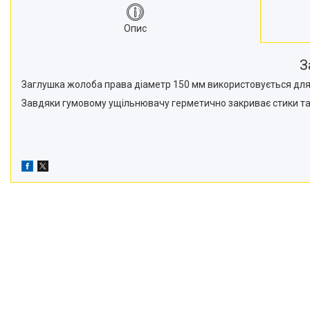
Опис
З
Заглушка жолоба права діаметр 150 мм використовується для
Завдяки гумовому ущільнювачу герметично закриває стики та