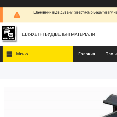
Шановний відвідувачу! Звертаємо Вашу увагу н
ШЛЯХЕТНІ БУДІВЕЛЬНІ МАТЕРІАЛИ
Меню
Головна
Про н
Каталоги, Брошури
Питання та відповіді
Фотогалерея
Новини
Статті