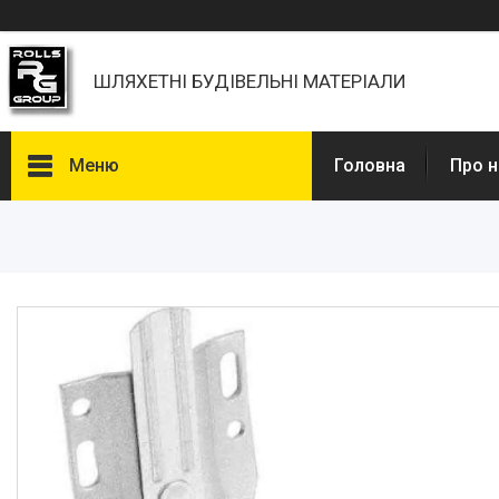
ШЛЯХЕТНІ БУДІВЕЛЬНІ МАТЕРІАЛИ
Меню
Головна
Про н
Каталоги, Брошури
Питання та відповіді
Фотогалерея
Новини
Статті