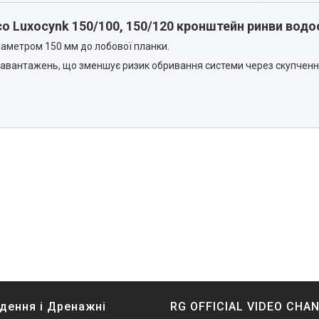
o Luxocynk 150/100, 150/120 кронштейн ринви водо
аметром 150 мм до лобової планки.
навантажень, що зменшує ризик обривання системи через скупчення
дення і Дренажні
RG OFFICIAL VIDEO CHA