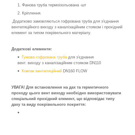
Фанова труба термоізольована -шт
Кріплення.
.Додатково замовляються гофрована труба для з'єднання
вентиляційного виходу з каналізаційним стояком і прохідний
елемент за типом покрівельного матеріалу.
Додаткові елементи:
Гумова гофрована труба
для з'єднання
вент. виходу з каналізаційним стояком DN110
Ковпак вентиляційний
DN160 FLOW
УВАГА! Для встановлення на дах та герметичного
проходу цього вент виходу необхідно використовувати
спеціальний прохідний елемент, що відповідає типу
даху та виду покрівельного покриття: