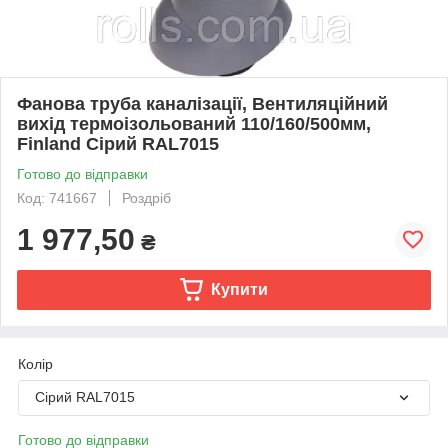
Фанова труба каналізації, Вентиляційний
вихід термоізольований 110/160/500мм,
Finland Сірий RAL7015
Готово до відправки
Код: 741667
Роздріб
1 977,50
₴
Купити
Колір
Сірий RAL7015
Готово до відправки