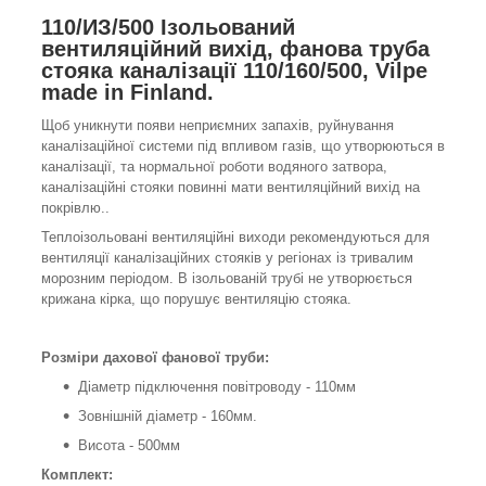
110/ИЗ/500
Ізольований
вентиляційний вихід, фанова труба
стояка каналізації 110/160/500, Vilpe
made in Finland.
Щоб уникнути появи неприємних запахів, руйнування
каналізаційної системи під впливом газів, що утворюються в
каналізації, та нормальної роботи водяного затвора,
каналізаційні стояки повинні мати вентиляційний вихід на
покрівлю..
Теплоізольовані вентиляційні виходи рекомендуються для
вентиляції каналізаційних стояків у регіонах із тривалим
морозним періодом. В ізольованій трубі не утворюється
крижана кірка, що порушує вентиляцію стояка.
Розміри дахової фанової труби:
Діаметр підключення повітроводу - 110мм
Зовнішній діаметр - 160мм.
Висота - 500мм
Комплект: