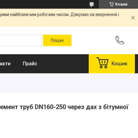
Кошик
вцями найближчим робочим часом. Дякуємо за звернення і
акти
Прайс
Кошик
лемент труб DN160-250 через дах з бітумної