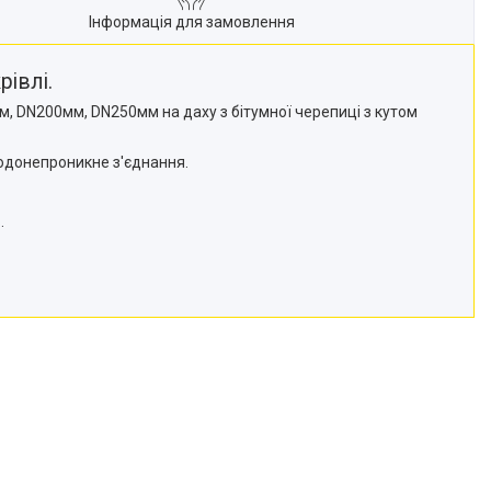
Інформація для замовлення
рівлі.
, DN200мм, DN250мм на даху з бітумної черепиці з кутом
одонепроникне з'єднання.
.