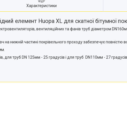
Характеристики
дний елемент Huopa XL для скатної бітумної пок
тровентиляторів, вентиляційних та фанів труб діаметром DN160мм
ч на нижній частині покрівельного проходу забезпечує повністю в
мм.
в, для труб DN 125мм - 25 градусів і для труб DN110мм - 27 градусів