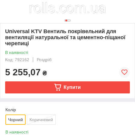
Universal KTV Вентиль покрівельний для
вентиляції натуральної та цементно-піщаної
черепиці
В наявності
Код: 792162
Роздріб
5 255,07
₴
Купити
Колір
Чорний
Коричневий
В наявності