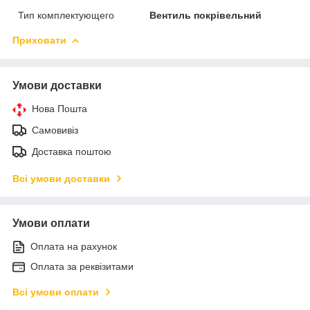
Тип комплектующего
Вентиль покрівельний
Приховати
Умови доставки
Нова Пошта
Самовивіз
Доставка поштою
Всі умови доставки
Умови оплати
Оплата на рахунок
Оплата за реквізитами
Всі умови оплати