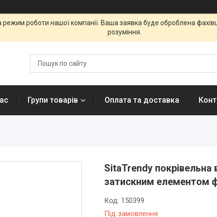
а режим роботи нашої компанії. Ваша заявка буде оброблена фахі
розуміння.
ас
Групи товарів
Оплата та доставка
Конт
SitaTrendy покрівельна 
затискним елементом фл
Код:
150399
Під замовлення