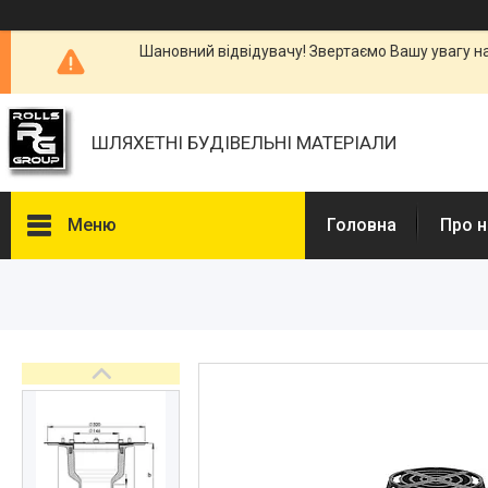
Шановний відвідувачу! Звертаємо Вашу увагу н
ШЛЯХЕТНІ БУДІВЕЛЬНІ МАТЕРІАЛИ
Меню
Головна
Про н
Каталоги, Брошури
Питання та відповіді
Фотогалерея
Новини
Статті