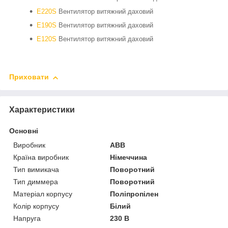
E220S
Вентилятор витяжний даховий
E190S
Вентилятор витяжний даховий
E120S
Вентилятор витяжний даховий
Приховати
Характеристики
Основні
Виробник
ABB
Країна виробник
Німеччина
Тип вимикача
Поворотний
Тип диммера
Поворотний
Матеріал корпусу
Поліпропілен
Колір корпусу
Білий
Напруга
230 В