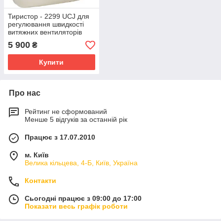
Тиристор - 2299 UCJ для
регулювання швидкості
витяжних вентиляторів
230В, прихований монтаж
5 900
₴
у стіну
Купити
Про нас
Рейтинг не сформований
Менше 5 відгуків за останній рік
Працює з 17.07.2010
м. Київ
Велика кільцева, 4-Б, Київ, Україна
Контакти
Сьогодні працює з 09:00 до 17:00
Показати весь графік роботи