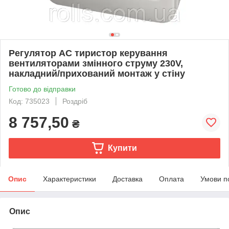
Регулятор АС тиристор керування
вентиляторами змінного струму 230V,
накладний/прихований монтаж у стіну
Готово до відправки
Код: 735023
Роздріб
8 757,50
₴
Купити
Опис
Характеристики
Доставка
Оплата
Умови п
Опис