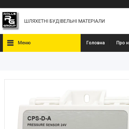
ШЛЯХЕТНІ БУДІВЕЛЬНІ МАТЕРІАЛИ
Меню
Головна
Про н
Каталоги, Брошури
Питання та відповіді
Фотогалерея
Новини
Статті