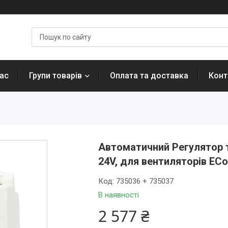
ас
Групи товарів
Оплата та доставка
Конт
Автоматичний Регулятор 
24V, для вентиляторів ECo
Код:
735036 + 735037
В наявності
2 577 ₴