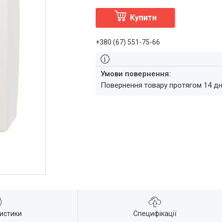
Купити
+380 (67) 551-75-66
повернення товару протягом 14 д
истики
Специфікації