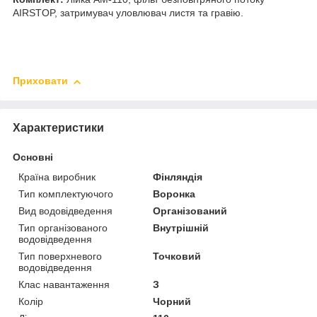
AIRSTOP, затримувач уловлювач листя та гравію.
Приховати
Характеристики
Основні
Країна виробник
Фінляндія
Тип комплектуючого
Воронка
Вид водовідведення
Організований
Тип організованого
Внутрішній
водовідведення
Тип поверхневого
Точковий
водовідведення
Клас навантаження
З
Колір
Чорний