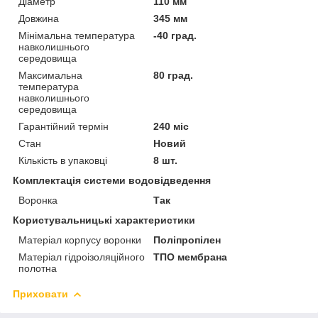
Діаметр
110 мм
Довжина
345 мм
Мінімальна температура
-40 град.
навколишнього
середовища
Максимальна
80 град.
температура
навколишнього
середовища
Гарантійний термін
240 міс
Стан
Новий
Кількість в упаковці
8 шт.
Комплектація системи водовідведення
Воронка
Так
Користувальницькі характеристики
Матеріал корпусу воронки
Поліпропілен
Матеріал гідроізоляційного
ТПО мембрана
полотна
Приховати