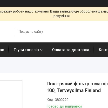
а режим роботи нашої компанії. Ваша заявка буде оброблена фахі
розуміння.
ас
Групи товарів
Оплата та доставка
Конт
Повітряний фільтр з магн
100, Terveysilma Finland
Код:
3800220
Готово до відправки