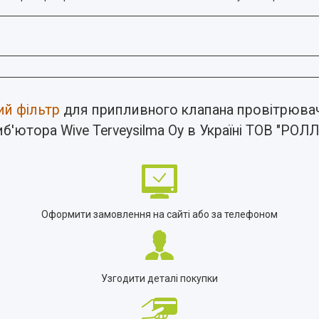
ий фільтр
для припливного клапана провітрюва
иб'ютора Wive Terveysilma Oy в Україні ТОВ "РОЛ
Оформити замовлення на сайті або за телефоном
Узгодити деталі покупки