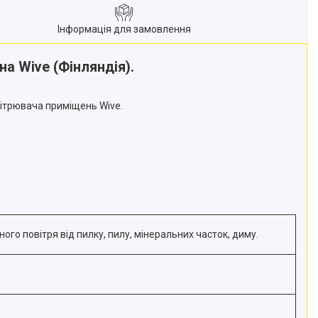
Інформація для замовлення
а Wive (Фінляндія).
вітрювача приміщень Wive.
го повітря від пилку, пилу, мінеральних часток, диму.