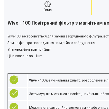
Опис
Wive - 100 Повітряний фільтр з магнітним 
Wive100 застосовується для заміни забрудненого фільтра, вс
Заміна фільтра проводиться по мірі його забруднення.
Упаковка фільтрів по - 2шт.
Ціна вказана за - 1шт.
Wive - 100
це унікальний фільтр, розроблений в л
Затримує, які містяться в повітрі, найбільш небе
Можливість самостійної легкої заміни або очище