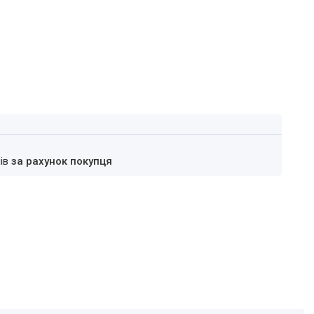
нів
за рахунок покупця