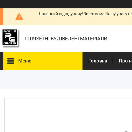
Шановний відвідувачу! Звертаємо Вашу увагу н
ШЛЯХЕТНІ БУДІВЕЛЬНІ МАТЕРІАЛИ
Меню
Головна
Про н
Каталоги, Брошури
Питання та відповіді
Фотогалерея
Новини
Статті