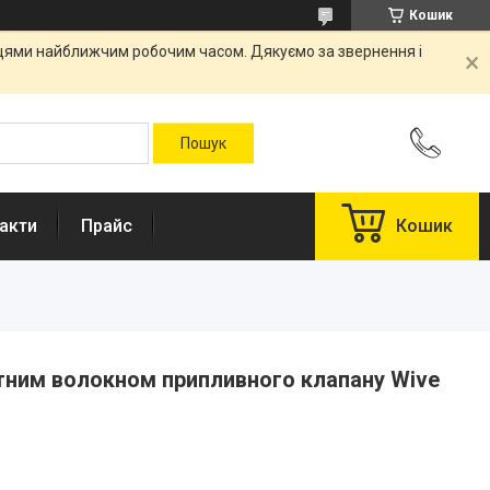
Кошик
вцями найближчим робочим часом. Дякуємо за звернення і
акти
Прайс
Кошик
ітним волокном припливного клапану Wive