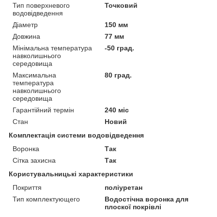
Тип поверхневого
Точковий
водовідведення
Діаметр
150 мм
Довжина
77 мм
Мінімальна температура
-50 град.
навколишнього
середовища
Максимальна
80 град.
температура
навколишнього
середовища
Гарантійний термін
240 міс
Стан
Новий
Комплектація системи водовідведення
Воронка
Так
Сітка захисна
Так
Користувальницькі характеристики
Покриття
поліуретан
Тип комплектующего
Водостічна воронка для
плоскої покрівлі