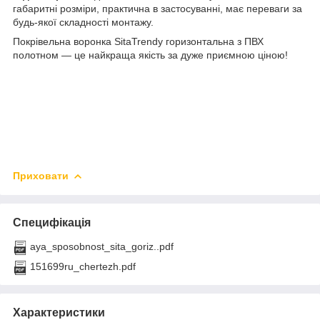
габаритні розміри, практична в застосуванні, має переваги за
будь-якої складності монтажу.
Покрівельна воронка SitaTrendy горизонтальна з ПВХ
полотном — це найкраща якість за дуже приємною ціною!
Приховати
Специфікація
aya_sposobnost_sita_goriz..pdf
151699ru_chertezh.pdf
Характеристики