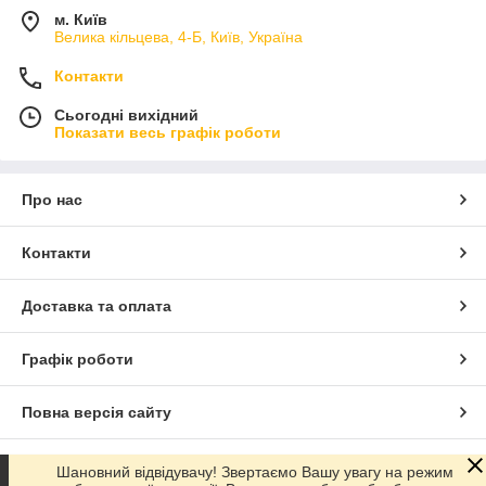
м. Київ
Велика кільцева, 4-Б, Київ, Україна
Контакти
Сьогодні вихідний
Показати весь графік роботи
Про нас
Контакти
Доставка та оплата
Графік роботи
Повна версія сайту
Сайт створено на маркетплейсі
Prom.ua
Шановний відвідувачу! Звертаємо Вашу увагу на режим