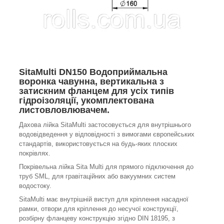
SitaMulti DN150 Водоприймальна
воронка чавунна, вертикальна з
затискним фланцем для усіх типів
гідроізоляції, укомплектована
листовловлювачем.
Дахова лійка SitaMulti застосовується для внутрішнього
водовідведення у відповідності з вимогами європейських
стандартів, використовується на будь-яких плоских
покрівлях.
Покрівельна лійка Sita Multi для прямого підключення до
труб SML, для гравітаційних або вакуумних систем
водостоку.
SitaMulti має внутрішній виступ для кріплення насадної
рамки, отвори для кріплення до несучої конструкції,
розбірну фланцеву конструкцію згідно DIN 18195, з