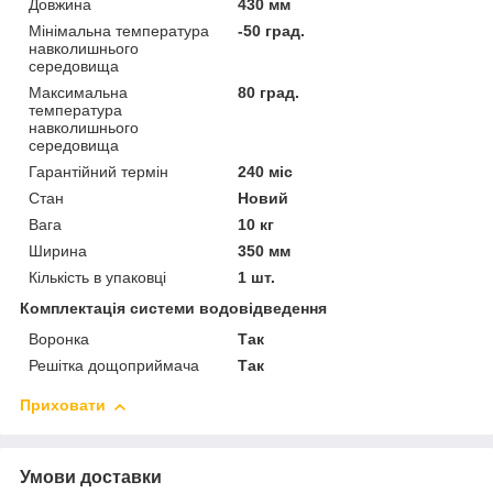
Довжина
430 мм
Мінімальна температура
-50 град.
навколишнього
середовища
Максимальна
80 град.
температура
навколишнього
середовища
Гарантійний термін
240 міс
Стан
Новий
Вага
10 кг
Ширина
350 мм
Кількість в упаковці
1 шт.
Комплектація системи водовідведення
Воронка
Так
Решітка дощоприймача
Так
Приховати
Умови доставки