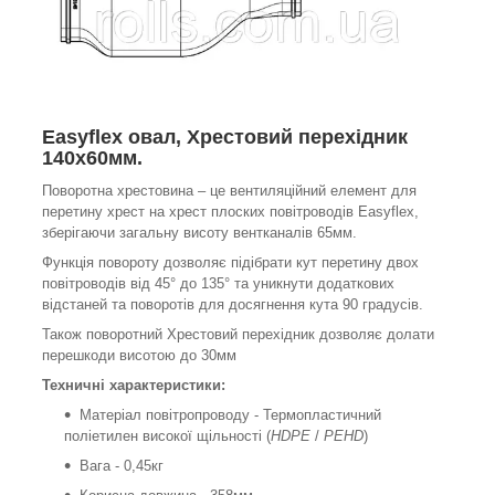
Easyflex овал, Хрестовий перехідник
140x60мм.
Поворотна хрестовина – це вентиляційний елемент для
перетину хрест на хрест плоских повітроводів Easyflex,
зберігаючи загальну висоту вентканалів 65мм.
Функція повороту дозволяє підібрати кут перетину двох
повітроводів від 45° до 135° та уникнути додаткових
відстаней та поворотів для досягнення кута 90 градусів.
Також поворотний Хрестовий перехідник дозволяє долати
перешкоди висотою до 30мм
Техничні характеристики:
Матеріал повітропроводу - Термопластичний
поліетилен високої щільності (
HDPE
/
PEHD
)
Вага - 0,45кг