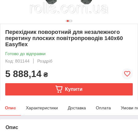
Перехідник поворотний для незалежного
перетину плоских повітропроводів 140x60
Easyflex
Готово до відправки
Код: 801144
Роздріб
5 888,14
₴
Купити
Опис
Характеристики
Доставка
Оплата
Умови п
Опис