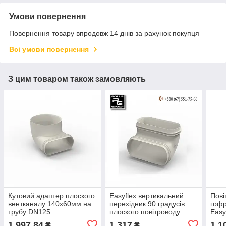
Умови повернення
Повернення товару впродовж 14 днів за рахунок покупця
Всі умови повернення
З цим товаром також замовляють
Кутовий адаптер плоского
Easyflex вертикальний
Пові
вентканалу 140x60мм на
перехідник 90 градусів
гоф
трубу DN125
плоского повітроводу
Easy
140x64
1 997,84
1 317
1 1
₴
₴