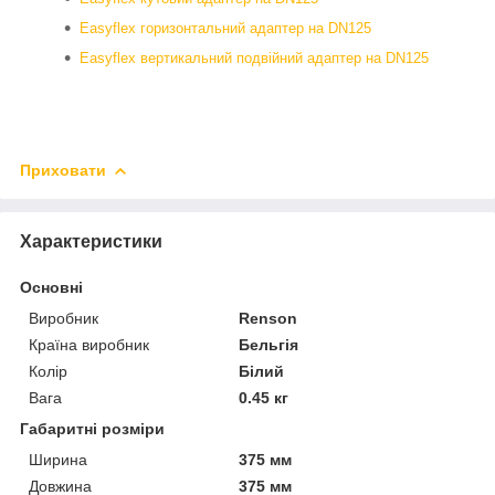
Easyflex горизонтальний адаптер на DN125
Easyflex вертикальний подвійний адаптер на DN125
Приховати
Характеристики
Основні
Виробник
Renson
Країна виробник
Бельгія
Колір
Білий
Вага
0.45 кг
Габаритні розміри
Ширина
375 мм
Довжина
375 мм