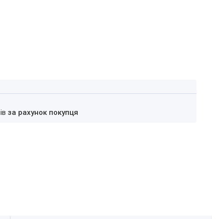
нів
за рахунок покупця