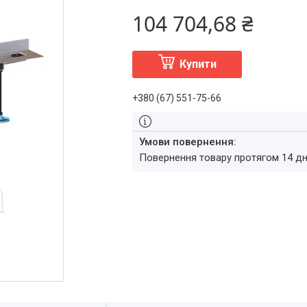
104 704,68 ₴
Купити
+380 (67) 551-75-66
повернення товару протягом 14 д