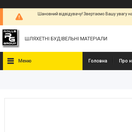
Шановний відвідувачу! Звертаємо Вашу увагу н
ШЛЯХЕТНІ БУДІВЕЛЬНІ МАТЕРІАЛИ
Меню
Головна
Про н
Каталоги, Брошури
Питання та відповіді
Фотогалерея
Новини
Статті