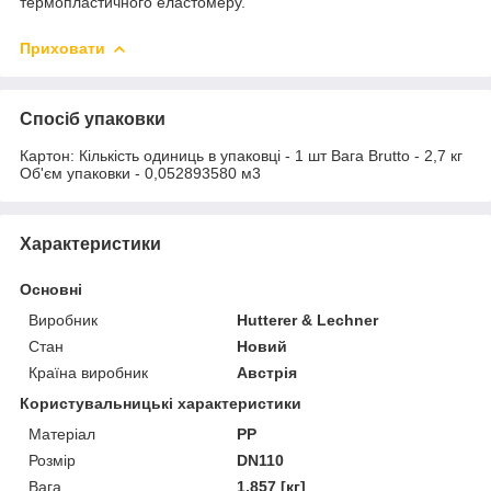
термопластичного еластомеру.
Приховати
Спосіб упаковки
Картон: Кількість одиниць в упаковці - 1 шт Вага Brutto - 2,7 кг
Об'єм упаковки - 0,052893580 м3
Характеристики
Основні
Виробник
Hutterer & Lechner
Стан
Новий
Країна виробник
Австрія
Користувальницькі характеристики
Матеріал
PP
Розмір
DN110
Вага
1,857 [кг]