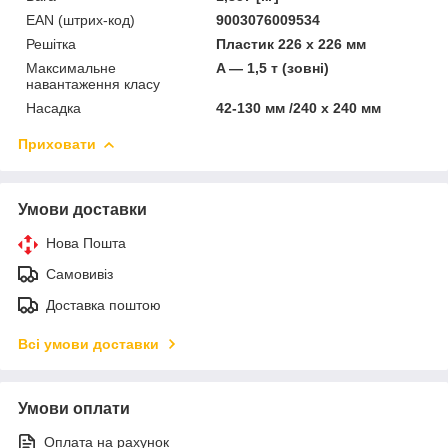
EAN (штрих-код)
9003076009534
Решітка
Пластик 226 x 226 мм
Максимальне
A — 1,5 т (зовні)
навантаження класу
Насадка
42-130 мм /240 x 240 мм
Приховати
Умови доставки
Нова Пошта
Самовивіз
Доставка поштою
Всі умови доставки
Умови оплати
Оплата на рахунок