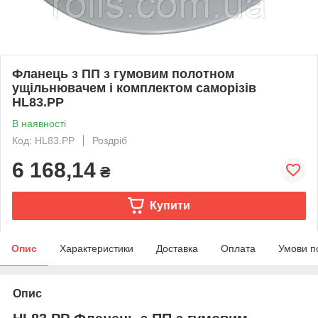
Фланець з ПП з гумовим полотном
ущільнювачем і комплектом саморізів
HL83.PP
В наявності
Код: HL83.PP
Роздріб
6 168,14
₴
Купити
Опис
Характеристики
Доставка
Оплата
Умови п
Опис