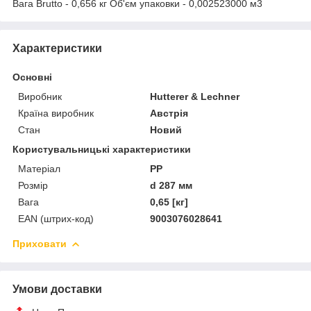
Вага Brutto - 0,656 кг Об'єм упаковки - 0,002523000 м3
Характеристики
Основні
Виробник
Hutterer & Lechner
Країна виробник
Австрія
Стан
Новий
Користувальницькі характеристики
Матеріал
PP
Розмір
d 287 мм
Вага
0,65 [кг]
EAN (штрих-код)
9003076028641
Приховати
Умови доставки