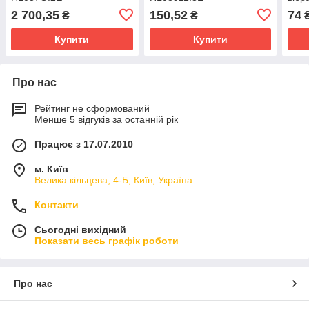
кера
2 700,35
150,52
74
₴
₴
опор
2,0
Купити
Купити
Про нас
Рейтинг не сформований
Менше 5 відгуків за останній рік
Працює з 17.07.2010
м. Київ
Велика кільцева, 4-Б, Київ, Україна
Контакти
Сьогодні вихідний
Показати весь графік роботи
Про нас