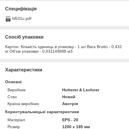
Специфікація
hl531u.pdf
Спосіб упаковки
Картон: Кількість одиниць в упаковці - 1 шт Вага Brutto - 0,432
кг Об'єм упаковки - 0,031149888 м3
Характеристики
Основні
Виробник
Hutterer & Lechner
Стан
Новий
Країна виробник
Австрія
Користувальницькі характеристики
Матеріал
EPS - 20
Розмір
1200 x 185 мм