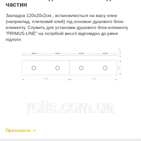
частин
Закладна 120х20х2см., встановлюється на масу клею
(наприклад, плитковий клей) під основою душового блок-
елементу. Служить для установки душового блок-елементу
"PRIMUS-LINE" на потрібній висоті відповідно до рівня
підлоги.
Приховати