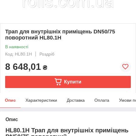
Трап для внутрішніх приміщень DN50/75
поворотний HL80.1H
В наявності
Код: HL80.1H
Роздріб
8 648,01
₴
Купити
Опис
Характеристики
Доставка
Оплата
Умови п
Опис
HL80.1H Трап для внутрішніх приміщень