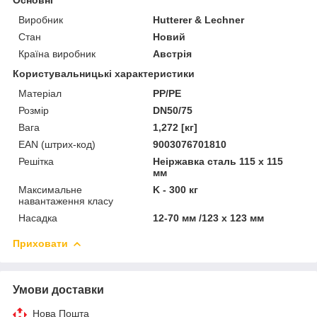
Виробник
Hutterer & Lechner
Стан
Новий
Країна виробник
Австрія
Користувальницькі характеристики
Матеріал
PP/PE
Розмір
DN50/75
Вага
1,272 [кг]
EAN (штрих-код)
9003076701810
Решітка
Неіржавка сталь 115 x 115
мм
Максимальне
K - 300 кг
навантаження класу
Насадка
12-70 мм /123 x 123 мм
Приховати
Умови доставки
Нова Пошта