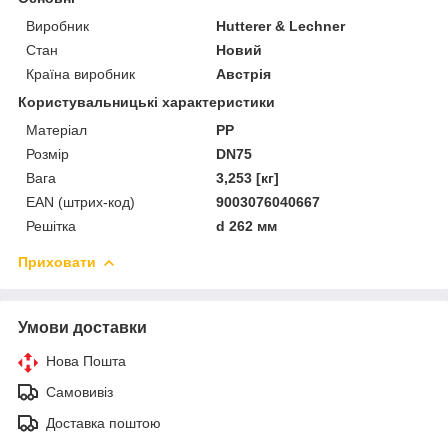
Виробник
Hutterer & Lechner
Стан
Новий
Країна виробник
Австрія
Користувальницькі характеристики
Матеріал
PP
Розмір
DN75
Вага
3,253 [кг]
EAN (штрих-код)
9003076040667
Решітка
d 262 мм
Приховати
Умови доставки
Нова Пошта
Самовивіз
Доставка поштою