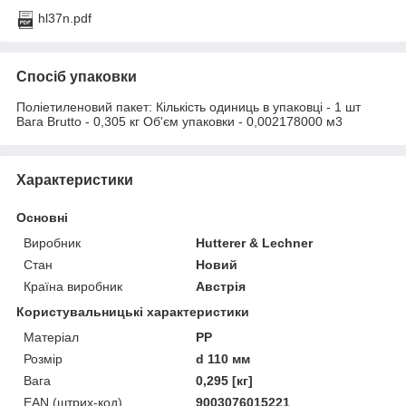
hl37n.pdf
Спосіб упаковки
Поліетиленовий пакет: Кількість одиниць в упаковці - 1 шт
Вага Brutto - 0,305 кг Об'єм упаковки - 0,002178000 м3
Характеристики
Основні
Виробник
Hutterer & Lechner
Стан
Новий
Країна виробник
Австрія
Користувальницькі характеристики
Матеріал
PP
Розмір
d 110 мм
Вага
0,295 [кг]
EAN (штрих-код)
9003076015221