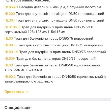
полімербетонною консоллю.
HL85NH
Насадна деталь з О-кільцем, з бітумним полотном.
HL300
Трап для внутрішніх приміщень DN50 горизонтальний
HL304
Трап для внутрішніх приміщень DN50 горизонтальний
HL310N.2
Трап для внутрішніх приміщень DN50/75/110
вертикальний 123х123мм/115х115мм
HL80
Трап для балконів та терас DN50/75 поворотний
HL80.1
Трап для внутрішніх приміщень DN50/75 поворотний
HL80.1H
Трап для внутрішніх приміщень DN50/75 поворотний
HL80H
Трап для балконів та терас DN50/75 поворотний
HL90
Трап для балконів та терас DN40/50 горизонтальний
123х123мм/115х115мм
HL90.2
Трап для балконів та терас DN40/50 горизонтальний із
запахозапираючою заслінкою
Приховати
Специфікація