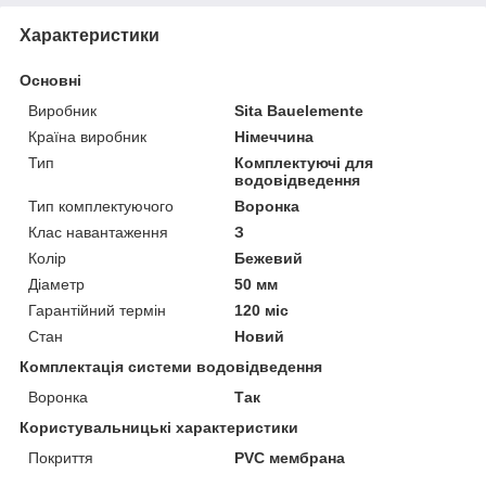
Характеристики
Основні
Виробник
Sita Bauelemente
Країна виробник
Німеччина
Тип
Комплектуючі для
водовідведення
Тип комплектуючого
Воронка
Клас навантаження
З
Колір
Бежевий
Діаметр
50 мм
Гарантійний термін
120 міс
Стан
Новий
Комплектація системи водовідведення
Воронка
Так
Користувальницькі характеристики
Покриття
PVC мембрана