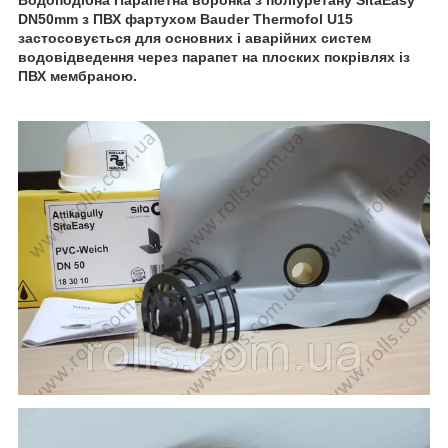
DN50mm з ПВХ фартухом Bauder Thermofol U15
застосовується для основних і аварійних систем
водовідведення через парапет на плоских покрівлях із
ПВХ мембраною.