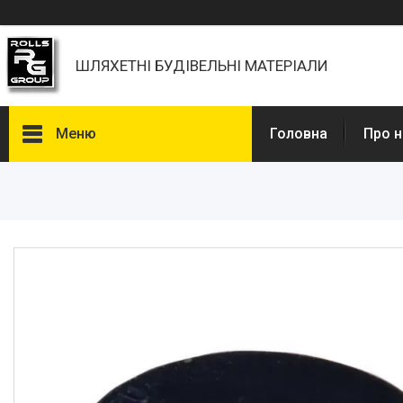
ШЛЯХЕТНІ БУДІВЕЛЬНІ МАТЕРІАЛИ
Меню
Головна
Про н
Каталоги, Брошури
Питання та відповіді
Фотогалерея
Новини
Статті