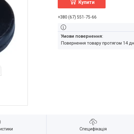
Купити
+380 (67) 551-75-66
повернення товару протягом 14 д
истики
Специфікація