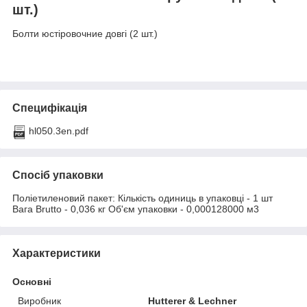
шт.)
Болти юстіровочние довгі (2 шт.)
Специфікація
hl050.3en.pdf
Спосіб упаковки
Поліетиленовий пакет: Кількість одиниць в упаковці - 1 шт
Вага Brutto - 0,036 кг Об'єм упаковки - 0,000128000 м3
Характеристики
Основні
Виробник
Hutterer & Lechner