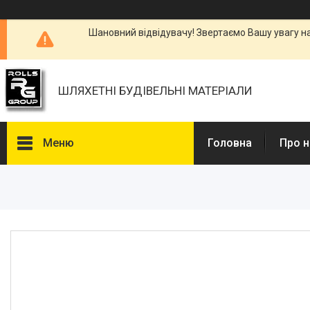
Шановний відвідувачу! Звертаємо Вашу увагу н
ШЛЯХЕТНІ БУДІВЕЛЬНІ МАТЕРІАЛИ
Меню
Головна
Про н
Каталоги, Брошури
Питання та відповіді
Фотогалерея
Новини
Статті