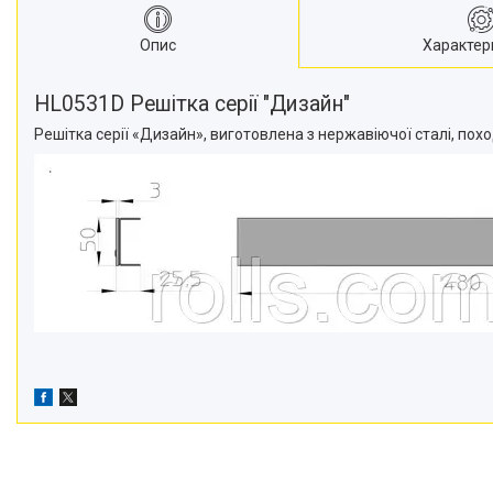
Опис
Характер
HL0531D Решітка серії "Дизайн"
Решітка серії «Дизайн», виготовлена з нержавіючої сталі, поход