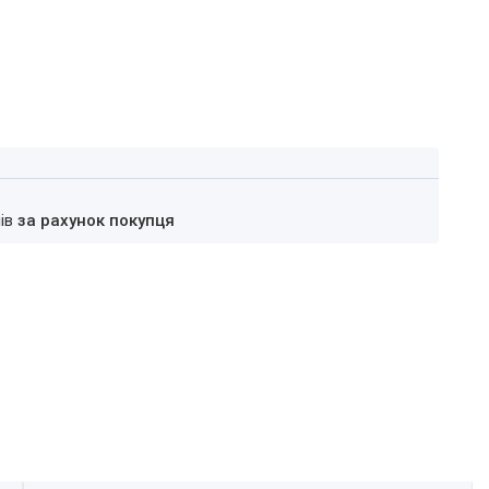
нів
за рахунок покупця