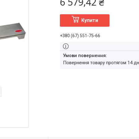
6 579,42 ₴
Купити
+380 (67) 551-75-66
повернення товару протягом 14 д