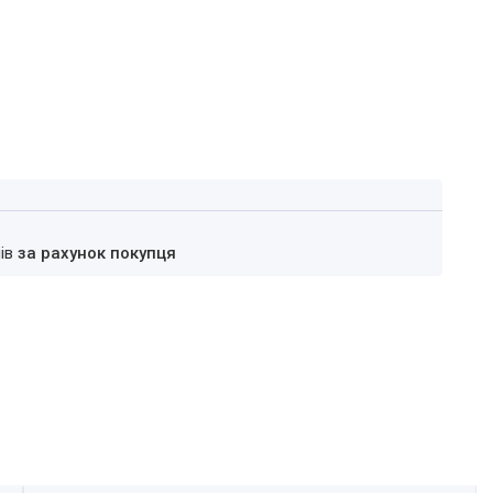
нів
за рахунок покупця