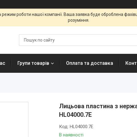
а режим роботи нашої компанії. Ваша заявка буде оброблена фахі
розуміння.
ас
Групи товарів
Оплата та доставка
Конт
Лицьова пластина з нержа
HL04000.7E
Код:
HL04000.7E
В наявності