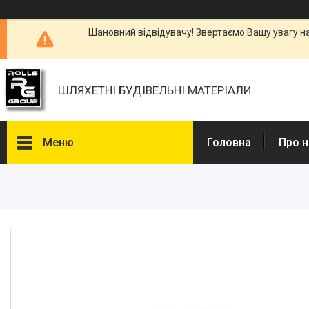
Шановний відвідувачу! Звертаємо Вашу увагу н
ШЛЯХЕТНІ БУДІВЕЛЬНІ МАТЕРІАЛИ
Меню
Головна
Про н
Каталоги, Брошури
Питання та відповіді
Фотогалерея
Новини
Статті