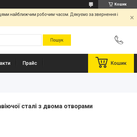
Кошик
вцями найближчим робочим часом. Дякуємо за звернення і
акти
Прайс
Кошик
віючої сталі з двома отворами