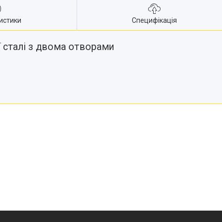
истики
Специфікація
 сталі з двома отворами