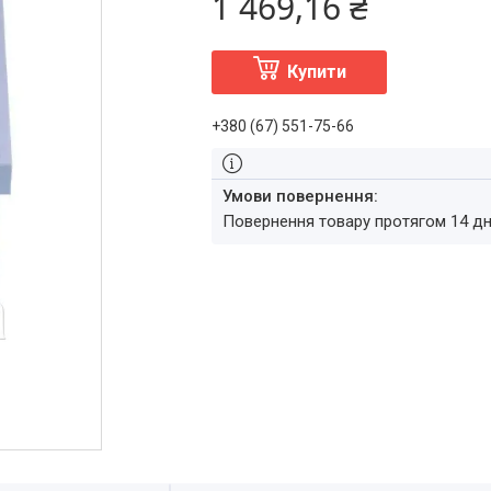
1 469,16 ₴
Купити
+380 (67) 551-75-66
повернення товару протягом 14 д