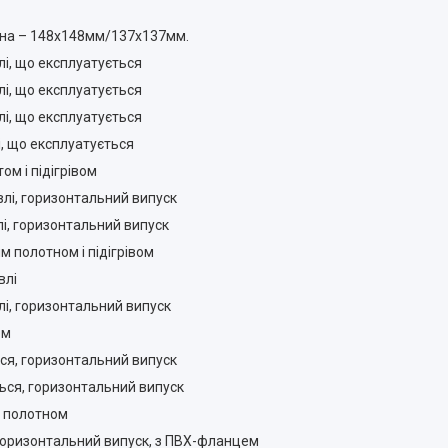
ідна – 148х148мм/137х137мм.
лі, що експлуатується
лі, що експлуатується
лі, що експлуатується
, що експлуатується
м і підігрівом
влі, горизонтальний випуск
лі, горизонтальний випуск
м полотном і підігрівом
влі
лі, горизонтальний випуск
ом
ься, горизонтальний випуск
ться, горизонтальний випуск
м полотном
 горизонтальний випуск, з ПВХ-фланцем