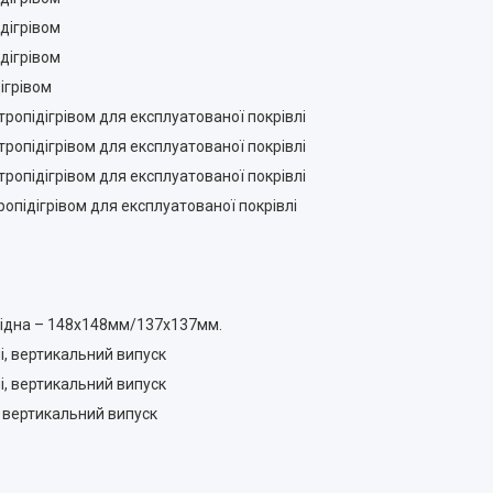
дігрівом
дігрівом
ігрівом
ропідігрівом для експлуатованої покрівлі
ропідігрівом для експлуатованої покрівлі
ропідігрівом для експлуатованої покрівлі
опідігрівом для експлуатованої покрівлі
хідна – 148х148мм/137х137мм.
і, вертикальний випуск
і, вертикальний випуск
, вертикальний випуск