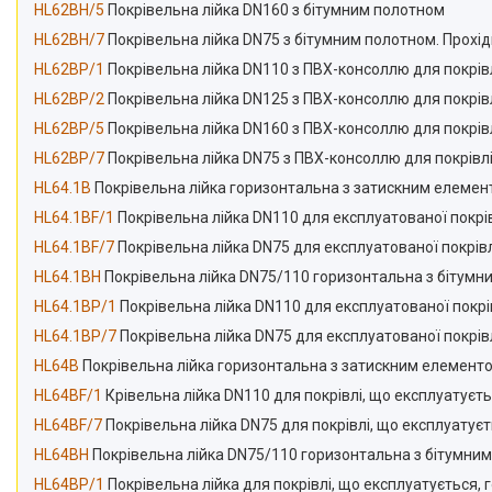
HL62BH/5
Покрівельна лійка DN160 з бітумним полотном
HL62BH/7
Покрівельна лійка DN75 з бітумним полотном. Прох
HL62BP/1
Покрівельна лійка DN110 з ПВХ-консоллю для покрів
HL62BP/2
Покрівельна лійка DN125 з ПВХ-консоллю для покрів
HL62BP/5
Покрівельна лійка DN160 з ПВХ-консоллю для покрів
HL62BP/7
Покрівельна лійка DN75 з ПВХ-консоллю для покрівлі
HL64.1B
Покрівельна лійка горизонтальна з затискним елементо
HL64.1BF/1
Покрівельна лійка DN110 для експлуатованої покрі
HL64.1BF/7
Покрівельна лійка DN75 для експлуатованої покрів
HL64.1BH
Покрівельна лійка DN75/110 горизонтальна з бітумни
HL64.1BP/1
Покрівельна лійка DN110 для експлуатованої покрі
HL64.1BP/7
Покрівельна лійка DN75 для експлуатованої покрів
HL64B
Покрівельна лійка горизонтальна з затискним елемент
HL64BF/1
Крівельна лійка DN110 для покрівлі, що експлуатуєт
HL64BF/7
Покрівельна лійка DN75 для покрівлі, що експлуатує
HL64BH
Покрівельна лійка DN75/110 горизонтальна з бітумни
HL64BP/1
Покрівельна лійка для покрівлі, що експлуатується,