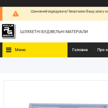
Шановний відвідувачу! Звертаємо Вашу увагу н
ШЛЯХЕТНІ БУДІВЕЛЬНІ МАТЕРІАЛИ
Меню
Головна
Про н
Каталоги, Брошури
Питання та відповіді
Фотогалерея
Новини
Статті