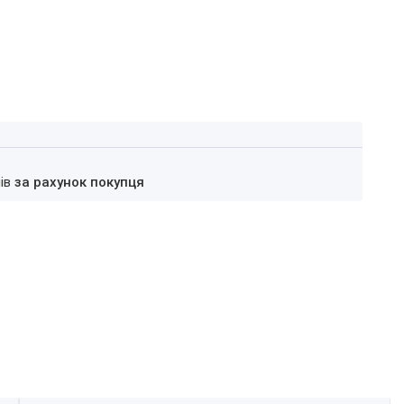
нів
за рахунок покупця