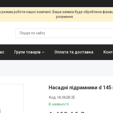
а режим роботи нашої компанії. Ваша заявка буде оброблена фахі
розуміння.
ас
Групи товарів
Оплата та доставка
Конт
Насадні підрамники d 145
Код:
HL062B.2E
В наявності