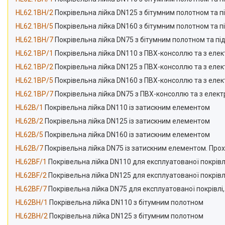
HL62.1BH/2
Покрівельна лійка DN125 з бітумним полотном та пі
HL62.1BH/5
Покрівельна лійка DN160 з бітумним полотном та пі
HL62.1BH/7
Покрівельна лійка DN75 з бітумним полотном та під
HL62.1BP/1
Покрівельна лійка DN110 з ПВХ-консоллю та з елект
HL62.1BP/2
Покрівельна лійка DN125 з ПВХ-консоллю та з елект
HL62.1BP/5
Покрівельна лійка DN160 з ПВХ-консоллю та з елект
HL62.1BP/7
Покрівельна лійка DN75 з ПВХ-консоллю та з електр
HL62B/1
Покрівельна лійка DN110 із затискним елементом
HL62B/2
Покрівельна лійка DN125 із затискним елементом
HL62B/5
Покрівельна лійка DN160 із затискним елементом
HL62B/7
Покрівельна лійка DN75 із затискним елементом. Про
HL62BF/1
Покрівельна лійка DN110 для експлуатованої покрівл
HL62BF/2
Покрівельна лійка DN125 для експлуатованої покрівл
HL62BF/7
Покрівельна лійка DN75 для експлуатованої покрівлі
HL62BH/1
Покрівельна лійка DN110 з бітумним полотном
HL62BH/2
Покрівельна лійка DN125 з бітумним полотном