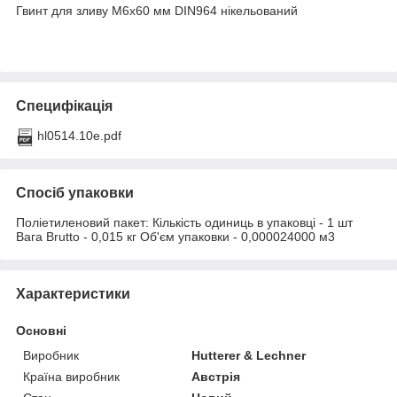
Гвинт для зливу M6х60 мм DIN964 нікельований
Специфікація
hl0514.10e.pdf
Спосіб упаковки
Поліетиленовий пакет: Кількість одиниць в упаковці - 1 шт
Вага Brutto - 0,015 кг Об'єм упаковки - 0,000024000 м3
Характеристики
Основні
Виробник
Hutterer & Lechner
Країна виробник
Австрія