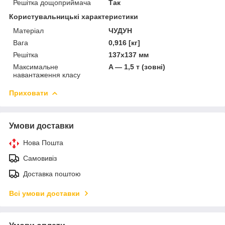
Решітка дощоприймача
Так
Користувальницькі характеристики
Матеріал
ЧУДУН
Вага
0,916 [кг]
Решітка
137x137 мм
Максимальне
A — 1,5 т (зовні)
навантаження класу
Приховати
Умови доставки
Нова Пошта
Самовивіз
Доставка поштою
Всі умови доставки