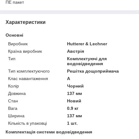
ПЕ пакет
Характеристики
Основні
Виробник
Hutterer & Lechner
Країна виробник
Австрія
Тип
Комплектуючі для
водовідведення
Тип комплектуючого
Решітка дощоприймача
Клас навантаження
А
Колір
Чорний
Довжина
137 мм
Стан
Новий
Вага
0.9 кг
Ширина
137 мм
Кількість в упаковці
1 шт.
Комплектація системи водовідведення