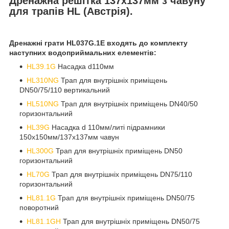
Дренажна решітка 137х137мм з чавуну
для трапів HL (Австрія).
Дренажні грати HL037G.1E входять до комплекту
наступних водоприймальних елементів:
HL39.1G
Насадка d110мм
HL310NG
Трап для внутрішніх приміщень
DN50/75/110 вертикальний
HL510NG
Трап для внутрішніх приміщень DN40/50
горизонтальний
HL39G
Насадка d 110мм/литі підрамники
150х150мм/137х137мм чавун
HL300G
Трап для внутрішніх приміщень DN50
горизонтальний
HL70G
Трап для внутрішніх приміщень DN75/110
горизонтальний
HL81.1G
Трап для внутрішніх приміщень DN50/75
поворотний
HL81.1GH
Трап для внутрішніх приміщень DN50/75