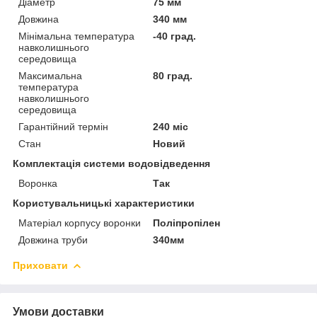
Діаметр
75 мм
Довжина
340 мм
Мінімальна температура
-40 град.
навколишнього
середовища
Максимальна
80 град.
температура
навколишнього
середовища
Гарантійний термін
240 міс
Стан
Новий
Комплектація системи водовідведення
Воронка
Так
Користувальницькі характеристики
Матеріал корпусу воронки
Поліпропілен
Довжина труби
340мм
Приховати
Умови доставки