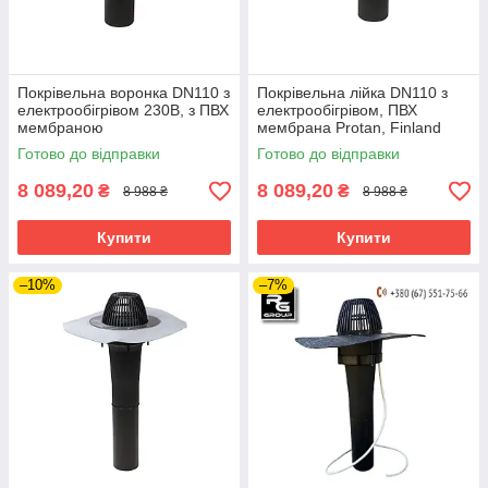
Покрівельна воронка DN110 з
Покрівельна лійка DN110 з
електрообігрівом 230В, з ПВХ
електрообігрівом, ПВХ
мембраною
мембрана Protan, Finland
Готово до відправки
Готово до відправки
8 089,20
8 089,20
₴
₴
8 988 ₴
8 988 ₴
Купити
Купити
–10%
–7%