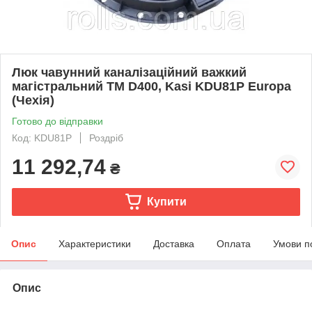
Люк чавунний каналізаційний важкий
магістральний ТМ D400, Kasi KDU81P Europa
(Чехія)
Готово до відправки
Код: KDU81P
Роздріб
11 292,74
₴
Купити
Опис
Характеристики
Доставка
Оплата
Умови п
Опис