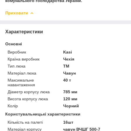
комунального господарства України.
Приховати
Характеристики
Основні
Виробник
Kasi
Країна виробник
Чехія
Тип люка
ТМ
Матеріал люка
Чавун
Максимальне
40 т
навантаження
Діаметр корпусу люка
785 мм
Висота корпусу люка
120 мм
Колір
Чорний
Користувальницькі характеристики
Кількість на палеті
16шт
Матеріал корпусу
чавун ВЧШГ 500-7