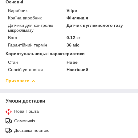
Основні
Виробник
Vilpe
Країна виробник
Фінляндія
Датчики для контролю
Датчик вуглекислого газу
мікроклімату
Вага
0.12 кг
Гарантійний термін
36 міс
Користувальницькі характеристики
Стан
Нове
Спосіб установки
Настінний
Приховати
Умови доставки
Нова Пошта
Самовивіз
Доставка поштою