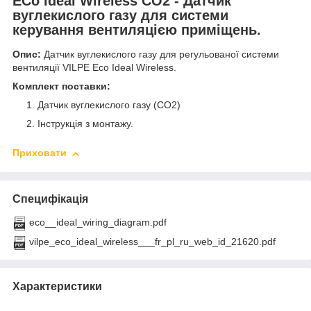
ECo Ideal Wireless CO2 - Датчик
вуглекислого газу для системи
керування вентиляцією приміщень.
Опис:
Датчик вуглекислого газу для регульованої системи
вентиляції VILPE ​​Eco Ideal Wireless.
Комплект поставки:
Датчик вуглекислого газу (CO2)
Інструкція з монтажу.
Приховати
Специфікація
eco__ideal_wiring_diagram.pdf
vilpe_eco_ideal_wireless___fr_pl_ru_web_id_21620.pdf
Характеристики