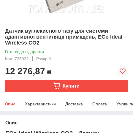
Датчик вуглекислого газу для системи
адаптивної вентиляції приміщень, ECo Ideal
Wireless CO2
Готово до відправки
Код: 735032
Роздріб
12 276,87
₴
Купити
Опис
Характеристики
Доставка
Оплата
Умови п
Опис