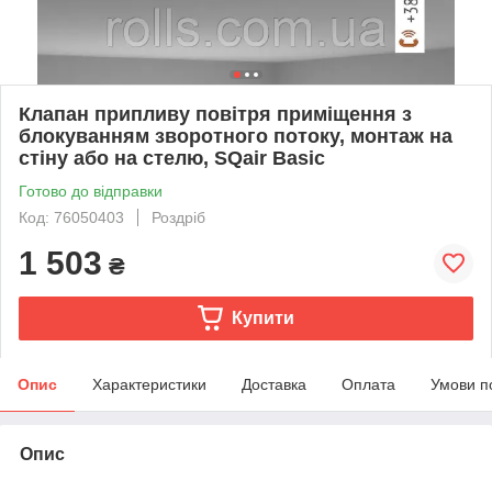
Клапан припливу повітря приміщення з
блокуванням зворотного потоку, монтаж на
стіну або на стелю, SQair Basic
Готово до відправки
Код: 76050403
Роздріб
1 503
₴
Купити
Опис
Характеристики
Доставка
Оплата
Умови п
Опис