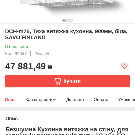
DCH-m75, Тиха витяжка кухонна, 900мм, біла,
SAVO FINLAND
В наявності
Код: 99047
Роздріб
47 881,49
₴
Купити
Опис
Характеристики
Доставка
Оплата
Умови п
Опис
Безшумна Кухонна витяжка на стіну, для