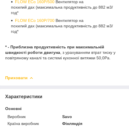
FLOW ECo 160P/500
Вентилятор на
похилий дах (максимальна продуктивність до 882 м3/
год*
FLOW ECo 160P/700
Вентилятор на
похилий дах (максимальна продуктивність до 882 м3/
год*
* - Приблизна продуктивність при максимальній
швидкості роботи двигуна
, з урахуванням втрат тиску у
повітряному каналі та системі кухонної витяжки 50,0Ра.
Приховати
Характеристики
Основні
Виробник
Savo
Країна виробник
Фінляндія