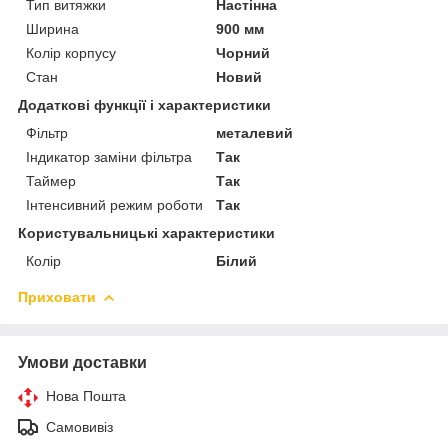
Тип витяжки
Настінна
Ширина
900 мм
Колір корпусу
Чорний
Стан
Новий
Додаткові функції і характеристики
Фільтр
металевий
Індикатор заміни фільтра
Так
Таймер
Так
Інтенсивний режим роботи
Так
Користувальницькі характеристики
Колір
Білий
Приховати
Умови доставки
Нова Пошта
Самовивіз