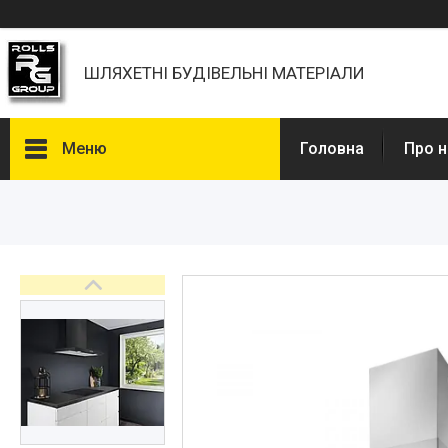
ШЛЯХЕТНІ БУДІВЕЛЬНІ МАТЕРІАЛИ
Меню
Головна
Про н
Каталоги, Брошури
Питання та відповіді
Фотогалерея
Новини
Статті