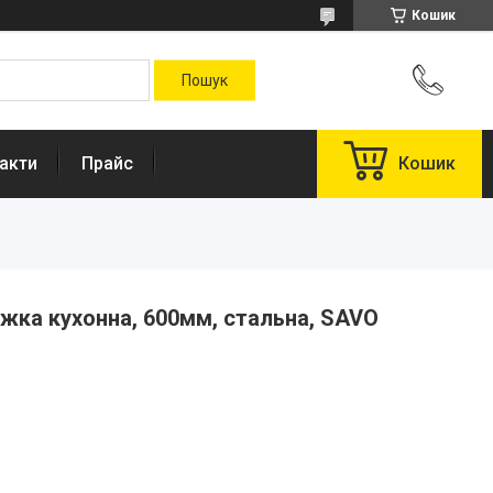
Кошик
акти
Прайс
Кошик
жка кухонна, 600мм, стальна, SAVO