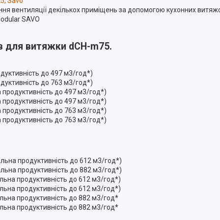
5, Savo
ня вентиляції декількох приміщень за допомогою кухонних витяж
odular SAVO
в для витяжки dCH-m75.
уктивність до 497 м3/год*)
уктивність до 763 м3/год*)
 продуктивність до 497 м3/год*)
 продуктивність до 497 м3/год*)
 продуктивність до 763 м3/год*)
 продуктивність до 763 м3/год*)
льна продуктивність до 612 м3/год*)
льна продуктивність до 882 м3/год*)
льна продуктивність до 612 м3/год*)
льна продуктивність до 612 м3/год*)
льна продуктивність до 882 м3/год*
льна продуктивність до 882 м3/год*