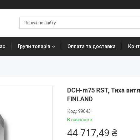
ас
Групи товарів
Оплата та доставка
Конт
DCH-m75 RST, Тиха витя
FINLAND
Код:
99043
В наявності
44 717,49 ₴