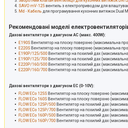
Зворотний клапан вентиляції для кухонних витяжок DN12
SAVO mV-125
вентиль з електроприводом для влаштуван
Md - Кабель
для програмування кухонних витяжок Dual M
Рекомендовані моделі електровентиляторі
Дахові вентилятори з двигуном АС (макс. 400W):
E190S
Вентилятор на плоску поверхню (максимальна прод
E220S
Вентилятор на плоску поверхню (максимальна прод
E190P/125/500
Вентилятор на похилий дах (максимальна
E190P/125/700
Вентилятор на похилий дах (максимальна
E220P/160/500
Вентилятор на похилий дах (максимальна
E220P/160/700
Вентилятор на похилий дах (максимальна
Дахові вентилятори з двигуном EC (0-10V):
FLOW ECo 125S
Вентилятор на плоску поверхню (максима
FLOW ECo 160S
Вентилятор на плоску поверхню (максима
FLOW ECo 125P/500
Вентилятор на похилий дах (максима
FLOW ECo 125P/700
Вентилятор на похилий дах (максима
FLOW ECo 160P/500
Вентилятор на похилий дах (максима
FLOW ECo 160P/700
Вентилятор на похилий дах (максима