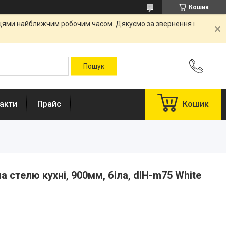
Кошик
вцями найближчим робочим часом. Дякуємо за звернення і
акти
Прайс
Кошик
а стелю кухні, 900мм, біла, dIH-m75 White