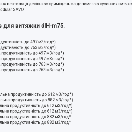
ня вентиляції декількох приміщень за допомогою кухонних витяж
odular SAVO
в для витяжки dIH-m75.
уктивність до 497 м3/год*)
уктивність до 763 м3/год*)
 продуктивність до 497 м3/год*)
 продуктивність до 497 м3/год*)
 продуктивність до 763 м3/год*)
 продуктивність до 763 м3/год*)
льна продуктивність до 612 м3/год*)
льна продуктивність до 882 м3/год*)
льна продуктивність до 612 м3/год*)
льна продуктивність до 612 м3/год*)
льна продуктивність до 882 м3/год*
льна продуктивність до 882 м3/год*