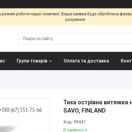
а режим роботи нашої компанії. Ваша заявка буде оброблена фахі
розуміння.
ас
Групи товарів
Оплата та доставка
Конт
Тиха острівна витяжка н
SAVO, FINLAND
Код:
99447
В наявності