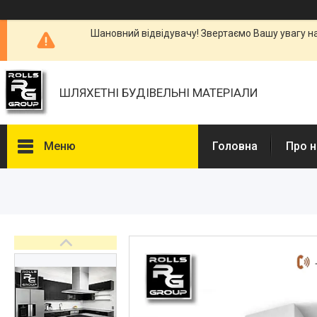
Шановний відвідувачу! Звертаємо Вашу увагу н
ШЛЯХЕТНІ БУДІВЕЛЬНІ МАТЕРІАЛИ
Меню
Головна
Про н
Каталоги, Брошури
Питання та відповіді
Фотогалерея
Новини
Статті