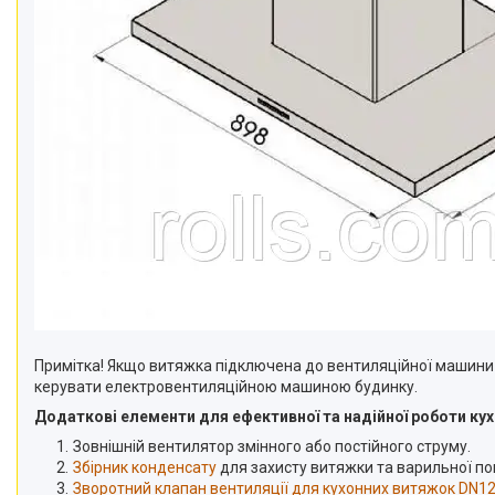
Примітка! Якщо витяжка підключена до вентиляційної машини
керувати електровентиляційною машиною будинку.
Додаткові елементи для ефективної та надійної роботи ку
Зовнішній вентилятор змінного або постійного струму.
Збірник конденсату
для захисту витяжки та варильної пов
Зворотний клапан вентиляції для кухонних витяжок DN12