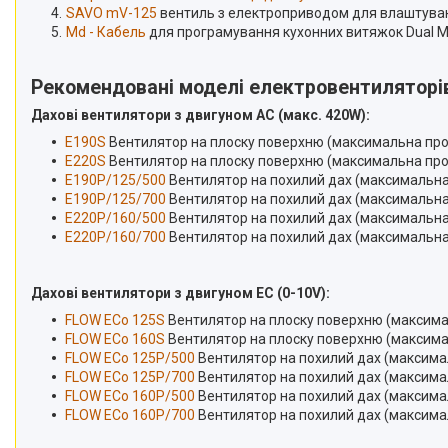
SAVO mV-125
вентиль з електроприводом для влаштуван
Md - Кабель
для програмування кухонних витяжок Dual M
Рекомендовані моделі електровентиляторі
Дахові вентилятори з двигуном АС (макс. 420W):
E190S
Вентилятор на плоску поверхню (максимальна прод
E220S
Вентилятор на плоску поверхню (максимальна прод
E190P/125/500
Вентилятор на похилий дах (максимальна
E190P/125/700
Вентилятор на похилий дах (максимальна
E220P/160/500
Вентилятор на похилий дах (максимальна
E220P/160/700
Вентилятор на похилий дах (максимальна
Дахові вентилятори з двигуном EC (0-10V):
FLOW ECo 125S
Вентилятор на плоску поверхню (максима
FLOW ECo 160S
Вентилятор на плоску поверхню (максима
FLOW ECo 125P/500
Вентилятор на похилий дах (максима
FLOW ECo 125P/700
Вентилятор на похилий дах (максима
FLOW ECo 160P/500
Вентилятор на похилий дах (максима
FLOW ECo 160P/700
Вентилятор на похилий дах (максима