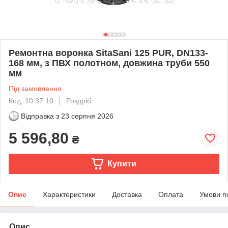
Ремонтна воронка SitaSani 125 PUR, DN133-
168 мм, з ПВХ полотном, довжина труби 550
мм
Під замовлення
Код: 10 37 10
Роздріб
Відправка з
23 серпня 2026
5 596,80
₴
Купити
Опис
Характеристики
Доставка
Оплата
Умови п
Опис