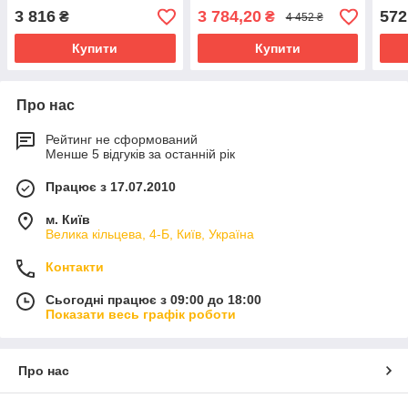
30 мм
неір
3 816
3 784,20
572
₴
₴
4 452 ₴
Купити
Купити
Про нас
Рейтинг не сформований
Менше 5 відгуків за останній рік
Працює з 17.07.2010
м. Київ
Велика кільцева, 4-Б, Київ, Україна
Контакти
Сьогодні працює з 09:00 до 18:00
Показати весь графік роботи
Про нас