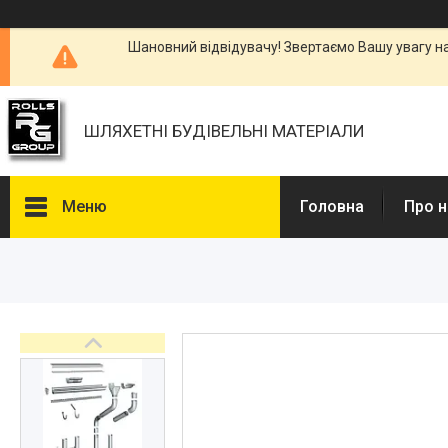
Шановний відвідувачу! Звертаємо Вашу увагу н
ШЛЯХЕТНІ БУДІВЕЛЬНІ МАТЕРІАЛИ
Меню
Головна
Про н
Каталоги, Брошури
Питання та відповіді
Фотогалерея
Новини
Статті