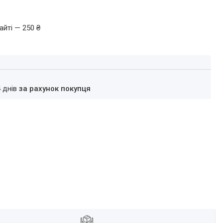
айті — 250 ₴
4 днів
за рахунок покупця