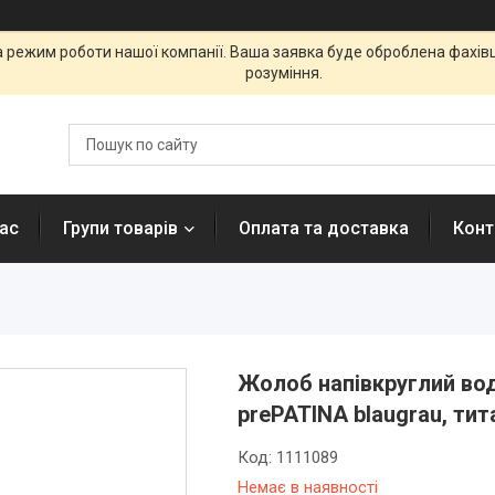
а режим роботи нашої компанії. Ваша заявка буде оброблена фахі
розуміння.
ас
Групи товарів
Оплата та доставка
Конт
Жолоб напівкруглий водо
prePATINA blaugrau, ти
Код:
1111089
Немає в наявності