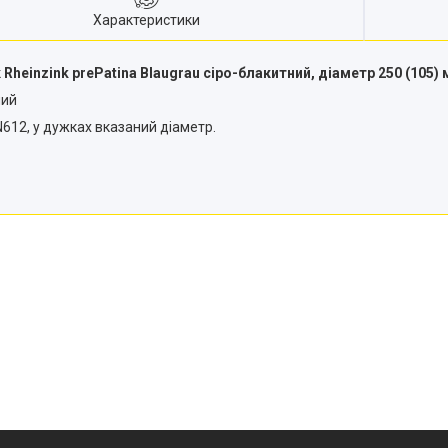
Характеристики
heinzink prePatina Blaugrau сіро-блакитний, діаметр 250 (105)
ний
612, у дужках вказаний діаметр.