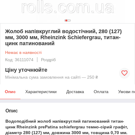
Жолоб напівкруглий водостічний, 280 (127)
мм, 3000 мм, Rheinzink Schiefergrau, титан-
цинк патинований
Немає в наявності
Код: 36111074
Роздріб
Ціну уточнюйте
Мінімальна сума замовлення на сайті — 250 ₴
Опис
Характеристики
Доставка
Оплата
Умови п
Опис
Водоподібний жолоб напівкруглий патинований титан-
цинк Rheinzink prePatina schiefergrau темно-сірий графіт,
діаметр 280 (127) мм, довжина 3000 мм, товщина 0,70 мм.