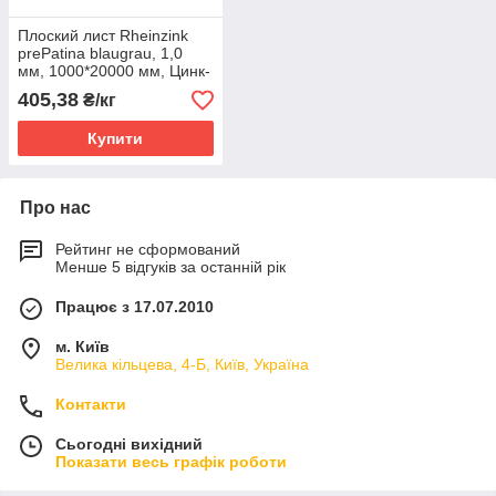
Плоский лист Rheinzink
prePatina blaugrau, 1,0
мм, 1000*20000 мм, Цинк-
титан сіро-блакитний
405,38
₴/кг
вальцьований
Купити
Про нас
Рейтинг не сформований
Менше 5 відгуків за останній рік
Працює з 17.07.2010
м. Київ
Велика кільцева, 4-Б, Київ, Україна
Контакти
Сьогодні вихідний
Показати весь графік роботи