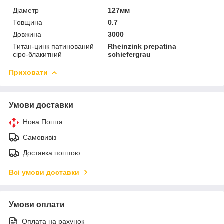
Діаметр
127мм
Товщина
0.7
Довжина
3000
Титан-цинк патинований
Rheinzink prepatina
сіро-блакитний
schiefergrau
Приховати
Умови доставки
Нова Пошта
Самовивіз
Доставка поштою
Всі умови доставки
Умови оплати
Оплата на рахунок