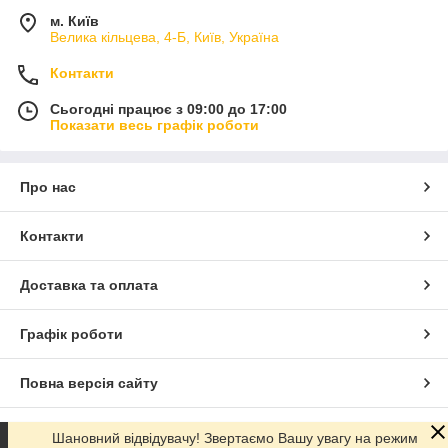
м. Київ
Велика кільцева, 4-Б, Київ, Україна
Контакти
Сьогодні працює з 09:00 до 17:00
Показати весь графік роботи
Про нас
Контакти
Доставка та оплата
Графік роботи
Повна версія сайту
Сайт створено на маркетплейсі
Prom.ua
Шановний відвідувачу! Звертаємо Вашу увагу на режим