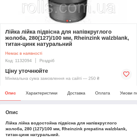
Лійка лійка підвісна для напівкруглого
жолоба, 280(127)/100 мм, Rheinzink walzblank,
титан-цинк натуральний
Немає в наявності
Код: 1132094
Роздріб
Ціну уточнюйте
Мінімальна сума замовлення на сайті — 250 ₴
Опис
Характеристики
Доставка
Оплата
Умови п
Опис
Лійка лійка водостойна підвісна для напівкруглого
жолоба, 280 (127)/100 мм, Rheinzink prepatina walzblank,
титан-цинк натуральний.