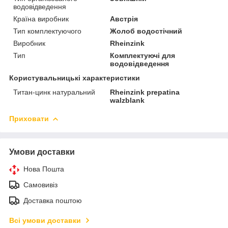
водовідведення
Країна виробник
Австрія
Тип комплектуючого
Жолоб водостічний
Виробник
Rheinzink
Тип
Комплектуючі для
водовідведення
Користувальницькі характеристики
Титан-цинк натуральний
Rheinzink prepatina
walzblank
Приховати
Умови доставки
Нова Пошта
Самовивіз
Доставка поштою
Всі умови доставки