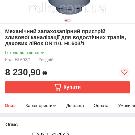
Механічний запахозапірний пристрій
зливової каналізації для водостічних трапів,
дахових лійок DN110, HL603/1
Готово до відправки
Код: HL603/1
Роздріб
8 230,90
₴
Купити
Опис
Характеристики
Доставка
Оплата
Умови п
Опис