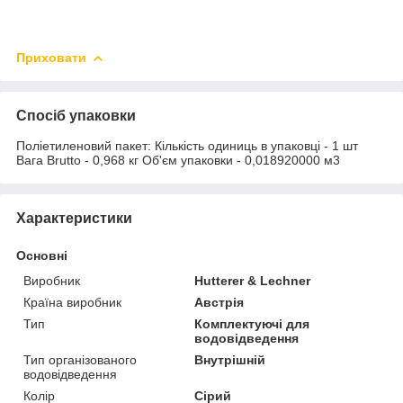
Приховати
Спосіб упаковки
Поліетиленовий пакет: Кількість одиниць в упаковці - 1 шт
Вага Brutto - 0,968 кг Об'єм упаковки - 0,018920000 м3
Характеристики
Основні
Виробник
Hutterer & Lechner
Країна виробник
Австрія
Тип
Комплектуючі для
водовідведення
Тип організованого
Внутрішній
водовідведення
Колір
Сірий