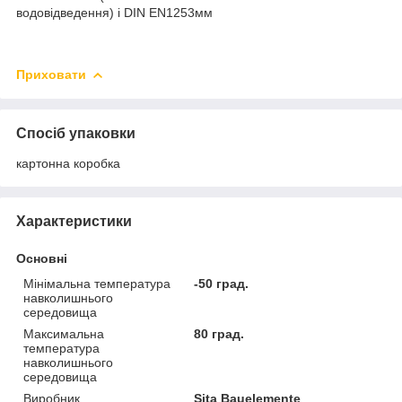
водовідведення) і DIN EN1253мм
Приховати
Спосіб упаковки
картонна коробка
Характеристики
Основні
Мінімальна температура
-50 град.
навколишнього
середовища
Максимальна
80 град.
температура
навколишнього
середовища
Виробник
Sita Bauelemente