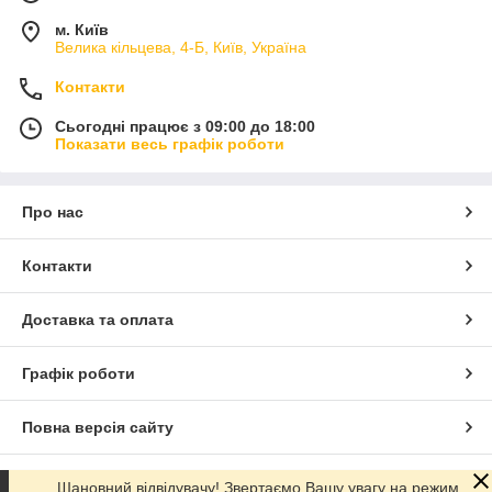
м. Київ
Велика кільцева, 4-Б, Київ, Україна
Контакти
Сьогодні працює з 09:00 до 18:00
Показати весь графік роботи
Про нас
Контакти
Доставка та оплата
Графік роботи
Повна версія сайту
Сайт створено на маркетплейсі
Prom.ua
Шановний відвідувачу! Звертаємо Вашу увагу на режим