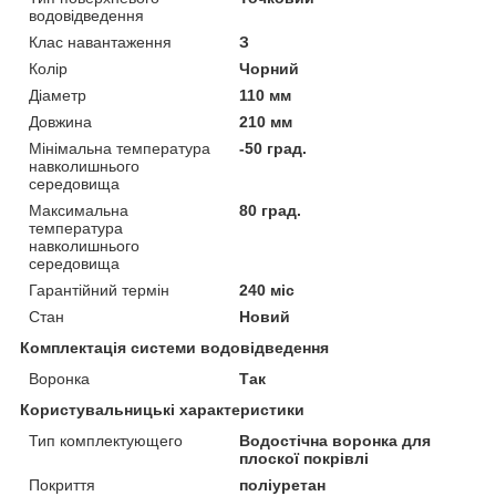
водовідведення
Клас навантаження
З
Колір
Чорний
Діаметр
110 мм
Довжина
210 мм
Мінімальна температура
-50 град.
навколишнього
середовища
Максимальна
80 град.
температура
навколишнього
середовища
Гарантійний термін
240 міс
Стан
Новий
Комплектація системи водовідведення
Воронка
Так
Користувальницькі характеристики
Тип комплектующего
Водостічна воронка для
плоскої покрівлі
Покриття
поліуретан