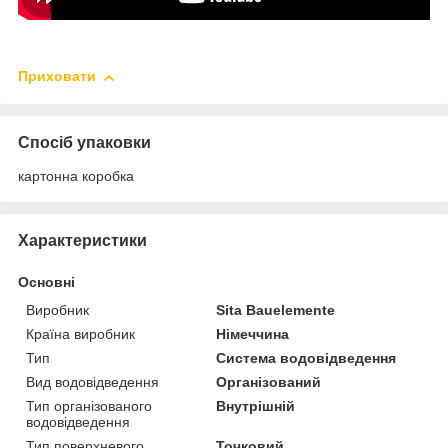
Приховати
Спосіб упаковки
картонна коробка
Характеристики
Основні
Виробник
Sita Bauelemente
Країна виробник
Німеччина
Тип
Система водовідведення
Вид водовідведення
Організований
Тип організованого
Внутрішній
водовідведення
Тип поверхневого
Точковий